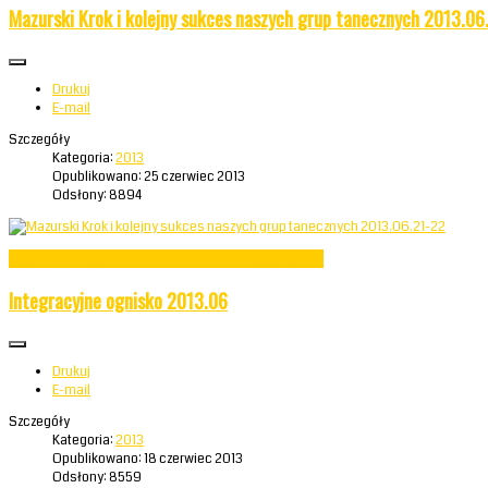
Mazurski Krok i kolejny sukces naszych grup tanecznych 2013.06
Drukuj
E-mail
Szczegóły
Kategoria:
2013
Opublikowano: 25 czerwiec 2013
Odsłony: 8894
Czytaj więcej: Mazurski Krok i kolejny sukces naszych grup...
Integracyjne ognisko 2013.06
Drukuj
E-mail
Szczegóły
Kategoria:
2013
Opublikowano: 18 czerwiec 2013
Odsłony: 8559