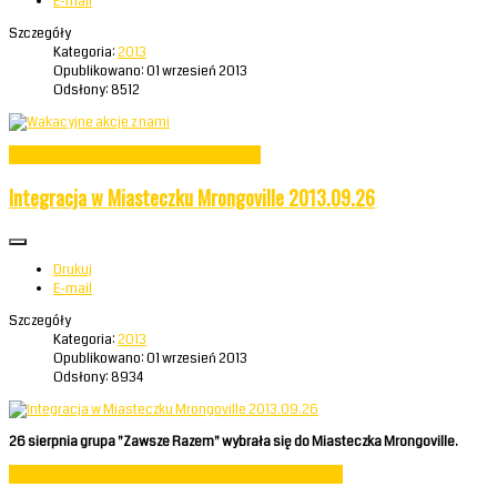
E-mail
Szczegóły
Kategoria:
2013
Opublikowano: 01 wrzesień 2013
Odsłony: 8512
Czytaj więcej: Wakacyjne akcje z nami 2013.08
Integracja w Miasteczku Mrongoville 2013.09.26
Drukuj
E-mail
Szczegóły
Kategoria:
2013
Opublikowano: 01 wrzesień 2013
Odsłony: 8934
26 sierpnia grupa "Zawsze Razem" wybrała się do Miasteczka Mrongoville.
Czytaj więcej: Integracja w Miasteczku Mrongoville 2013.09.26