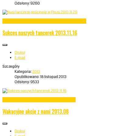
Odsłony: 9260
Czytaj więcej: Nasi tancerze gościnnie w Piszu 2013.11.29
Sukces naszych tancerek 2013.11.16
Drukuj
E-mail
Szczegóły
Kategoria:
2013
Opublikowano: 18 listopad 2013
Odsłony: 9533
Czytaj więcej: Sukces naszych tancerek 2013.11.16
Wakacyjne akcje z nami 2013.08
Drukuj